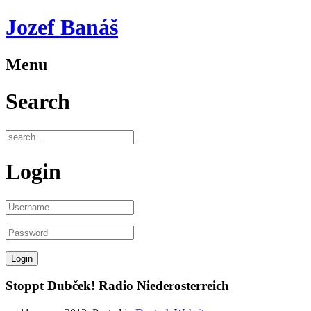
Jozef Banáš
Menu
Search
Login
Stoppt Dubček! Radio Niederosterreich