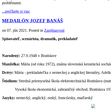
problémami.
...prečítajte si viac
MEDAILÓN JOZEF BANÁŠ
on
07. jún 2021
. Posted in
Zaujímavosti
Spisovateľ, scenárista, dramatik, prekladateľ
Narodený:
27.9.1948 v Bratislave
Manželka:
Mária (od roku 1972), známa slovenská keramická sochá
Dcéry:
Mária - prekladateľka z nemeckej a anglickej literatúry, Adel
Štúdium:
Stredná priemyselná škola elektrotechnická Bratislava (mat
Vysoká škola ekonomická, zahraničný obchod, Bratislava 19
Jazyky:
nemecký, anglický, ruský, francúzsky, maďarský