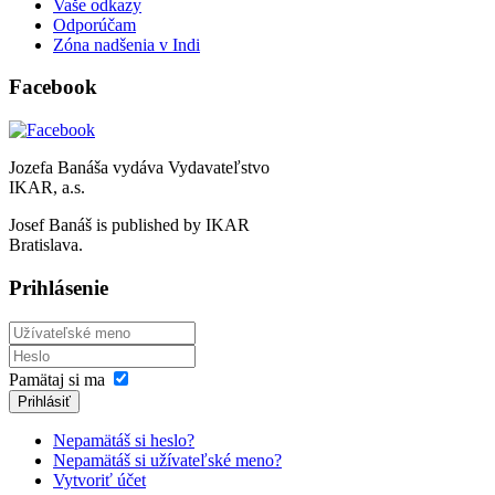
Vaše odkazy
Odporúčam
Zóna nadšenia v Indi
Facebook
Jozefa Banáša vydáva Vydavateľstvo
IKAR, a.s.
Josef Banáš is published by IKAR
Bratislava.
Prihlásenie
Pamätaj si ma
Prihlásiť
Nepamätáš si heslo?
Nepamätáš si užívateľské meno?
Vytvoriť účet