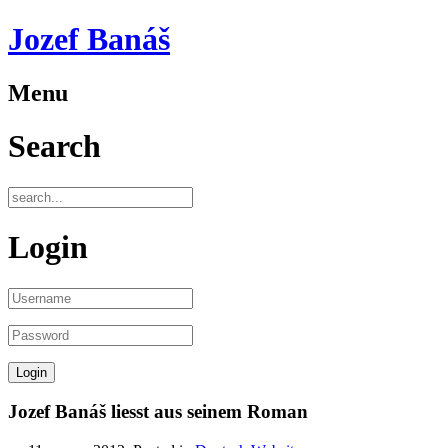
Jozef Banáš
Menu
Search
Login
Jozef Banáš liesst aus seinem Roman