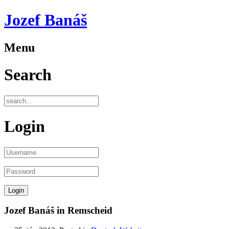
Jozef Banáš
Menu
Search
Login
Jozef Banáš in Remscheid