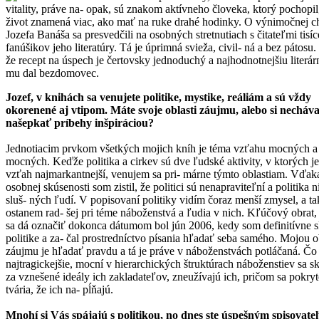
vitality, práve na- opak, sú znakom aktívneho človeka, ktorý pochopil
život znamená viac, ako mať na ruke drahé hodinky. O výnimočnej 
Jozefa Banáša sa presvedčili na osobných stretnutiach s čitateľmi tisíc
fanúšikov jeho literatúry. Tá je úprimná svieža, civil- ná a bez pátosu.
že recept na úspech je čertovsky jednoduchý a najhodnotnejšiu literá
mu dal bezdomovec.
Jozef, v knihách sa venujete politike, mystike, reáliám a sú vždy
okorenené aj vtipom. Máte svoje oblasti záujmu, alebo si necháva
našepkať príbehy inšpiráciou?
Jednotiacim prvkom všetkých mojich kníh je téma vzťahu mocných a
mocných. Keďže politika a cirkev sú dve ľudské aktivity, v ktorých je
vzťah najmarkantnejší, venujem sa pri- márne týmto oblastiam. Vďak
osobnej skúsenosti som zistil, že politici sú nenapraviteľní a politika n
sluš- ných ľudí. V popisovaní politiky vidím čoraz menší zmysel, a ta
ostanem rad- šej pri téme náboženstvá a ľudia v nich. Kľúčový obrat,
sa dá označiť dokonca dátumom bol jún 2006, kedy som definitívne sk
politike a za- čal prostredníctvo písania hľadať seba samého. Mojou o
záujmu je hľadať pravdu a tá je práve v náboženstvách potláčaná. Čo 
najtragickejšie, mocní v hierarchických štruktúrach náboženstiev sa s
za vznešené ideály ich zakladateľov, zneužívajú ich, pričom sa pokry
tvária, že ich na- pĺňajú.
Mnohí si Vás spájajú s politikou, no dnes ste úspešným spisovate