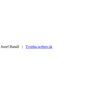
2 Jozef Banáš |
Tvorba-webov.sk