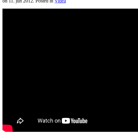
on
11. jún 2012
. Posted in
Videá