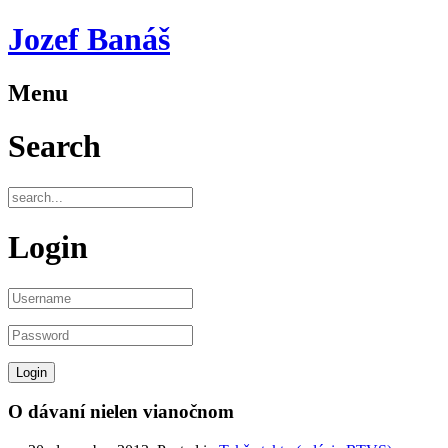
Jozef Banáš
Menu
Search
Login
O dávaní nielen vianočnom