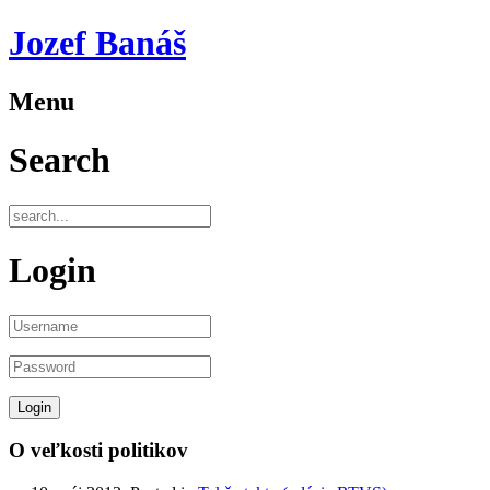
Jozef Banáš
Menu
Search
Login
O veľkosti politikov