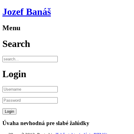
Jozef Banáš
Menu
Search
Login
Úvaha nevhodná pre slabé žalúdky