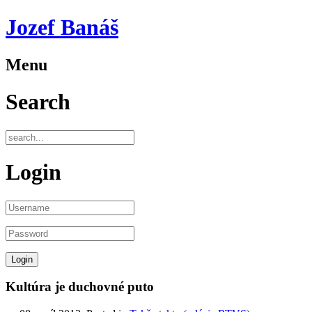
Jozef Banáš
Menu
Search
Login
Kultúra je duchovné puto